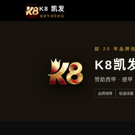
周一至周五
上午9点至下午5点
地址