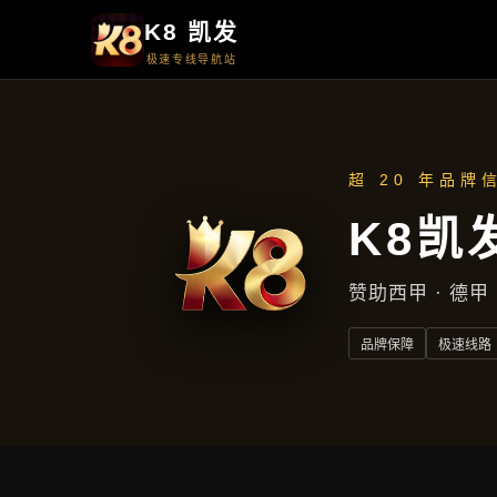
周一至周五
上午9点至下午5点
地址