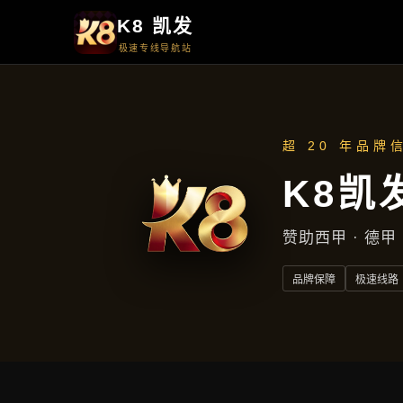
周一至周五
上午9点至下午5点
地址