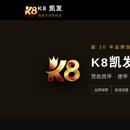
周一至周五
上午9点至下午5点
地址