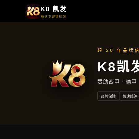
周一至周五
上午9点至下午5点
地址