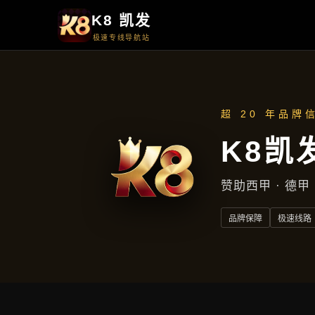
周一至周五
上午9点至下午5点
地址